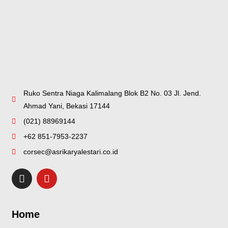
Ruko Sentra Niaga Kalimalang Blok B2 No. 03 Jl. Jend.
Ahmad Yani, Bekasi 17144
(021) 88969144
+62 851-7953-2237
corsec@asrikaryalestari.co.id
Home