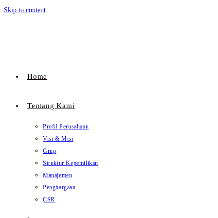
Skip to content
Home
Tentang Kami
Profil Perusahaan
Visi & Misi
Grup
Struktur Kepemilikan
Manajemen
Penghargaan
CSR