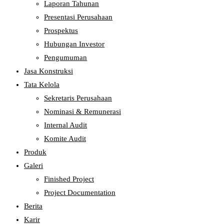
Laporan Tahunan
Presentasi Perusahaan
Prospektus
Hubungan Investor
Pengumuman
Jasa Konstruksi
Tata Kelola
Sekretaris Perusahaan
Nominasi & Remunerasi
Internal Audit
Komite Audit
Produk
Galeri
Finished Project
Project Documentation
Berita
Karir